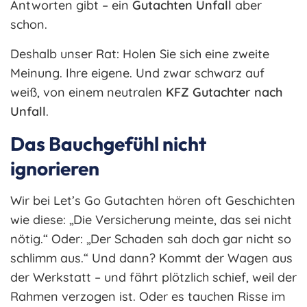
Antworten gibt – ein
Gutachten Unfall
aber
schon.
Deshalb unser Rat: Holen Sie sich eine zweite
Meinung. Ihre eigene. Und zwar schwarz auf
weiß, von einem neutralen
KFZ Gutachter nach
Unfall
.
Das Bauchgefühl nicht
ignorieren
Wir bei Let’s Go Gutachten hören oft Geschichten
wie diese: „Die Versicherung meinte, das sei nicht
nötig.“ Oder: „Der Schaden sah doch gar nicht so
schlimm aus.“ Und dann? Kommt der Wagen aus
der Werkstatt – und fährt plötzlich schief, weil der
Rahmen verzogen ist. Oder es tauchen Risse im