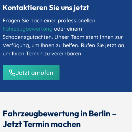
l
Kontaktieren Sie uns jetzt
ä
r
u
Fragen Sie nach einer professionellen
n
Fahrzeugbewertung
oder einem
g
*
Schadensgutachten. Unser Team steht Ihnen zur
Verfügung, um Ihnen zu helfen. Rufen Sie jetzt an,
um Ihren Termin zu vereinbaren.
Jetzt anrufen
Fahrzeugbewertung in Berlin –
Jetzt Termin machen