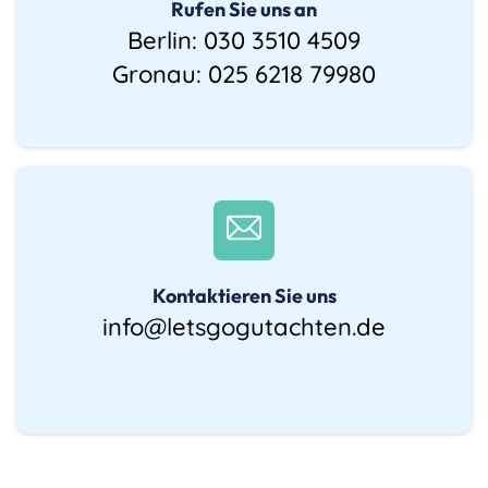
Rufen Sie uns an
Berlin:
030 3510 4509
Gronau:
025 6218 79980
Kontaktieren Sie uns
info@letsgogutachten.de